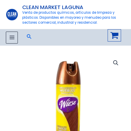
Ir
CLEAN MARKET LAGUNA
al
Venta de productos químicos, artículos de limpieza y
plásticos. Disponibles en mayoreo y menudeo para los
contenido
sectores comercial, industrial y residencial.
Buscar
MAIN
MENU