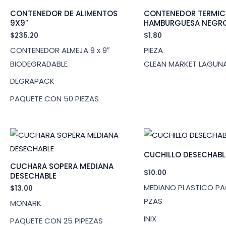
CONTENEDOR DE ALIMENTOS
CONTENEDOR TERMI
9X9″
HAMBURGUESA NEGR
$
235.20
$
1.80
CONTENEDOR ALMEJA 9 x 9″
PIEZA
BIODEGRADABLE
CLEAN MARKET LAGUN
DEGRAPACK
PAQUETE CON 50 PIEZAS
CUCHILLO DESECHABLE
CUCHARA SOPERA MEDIANA
$
10.00
DESECHABLE
MEDIANO PLASTICO PA
$
13.00
PZAS
MONARK
INIX
PAQUETE CON 25 PIPEZAS