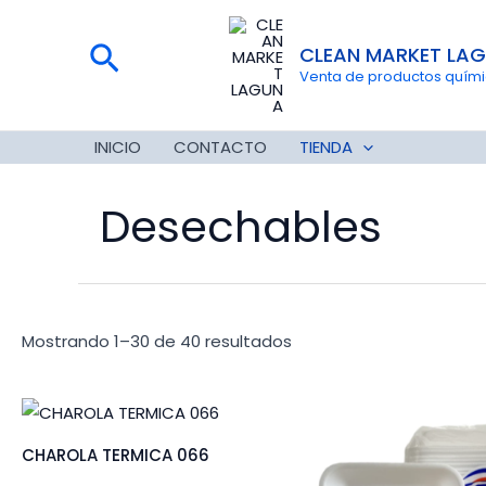
Ir
al
Buscar
CLEAN MARKET LA
contenido
Venta de productos químico
INICIO
CONTACTO
TIENDA
Desechables
Mostrando 1–30 de 40 resultados
CHAROLA TERMICA 066