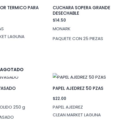
OR TERMICO PARA
CUCHARA SOPERA GRANDE
DESECHABLE
$
14.50
AS
MONARK
KET LAGUNA
PAQUETE CON 25 PIEZAS
AGOTADO
VASADO
PAPEL AJEDREZ 50 PZAS
$
22.00
OLIDO 250 g
PAPEL AJEDREZ
CLEAN MARKET LAGUNA
VASADO