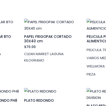
AR BTO
PAPEL FRIGOPAK CORTADO
PELICULA 
30X40 cm
ALIMENTIC
$
70.00
PELICULA 
A
CLEAN MARKET LAGUNA
VARIOS ME
KILOGRAMO
WELLMORA
PIEZA
HONDO PH8
PLATO REDONDO
PLATO RE