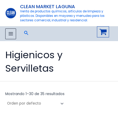
Ir
CLEAN MARKET LAGUNA
al
Venta de productos químicos, artículos de limpieza y
plásticos. Disponibles en mayoreo y menudeo para los
contenido
sectores comercial, industrial y residencial.
Buscar
MAIN
MENU
Higienicos y
Servilletas
Mostrando 1–30 de 35 resultados