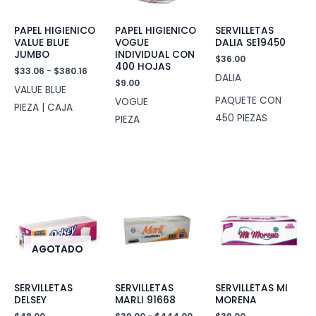
PAPEL HIGIENICO
PAPEL HIGIENICO
SERVILLETAS
VALUE BLUE
VOGUE
DALIA SE19450
JUMBO
INDIVIDUAL CON
$
36.00
400 HOJAS
Rango
$
33.06
-
$
380.16
DALIA
de
$
9.00
VALUE BLUE
precios:
PAQUETE CON
VOGUE
desde
PIEZA | CAJA
$33.06
450 PIEZAS
PIEZA
hasta
$380.16
AGOTADO
SERVILLETAS
SERVILLETAS
SERVILLETAS MI
DELSEY
MARLI 91668
MORENA
Rango