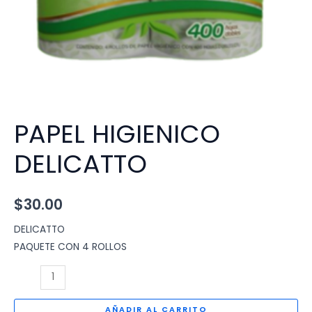
PAPEL HIGIENICO
DELICATTO
$
30.00
DELICATTO
PAQUETE CON 4 ROLLOS
PAPEL
HIGIENICO
DELICATTO
AÑADIR AL CARRITO