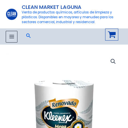
Ir
CLEAN MARKET LAGUNA
al
Venta de productos químicos, artículos de limpieza y
plásticos. Disponibles en mayoreo y menudeo para los
contenido
sectores comercial, industrial y residencial.
Buscar
MAIN
MENU