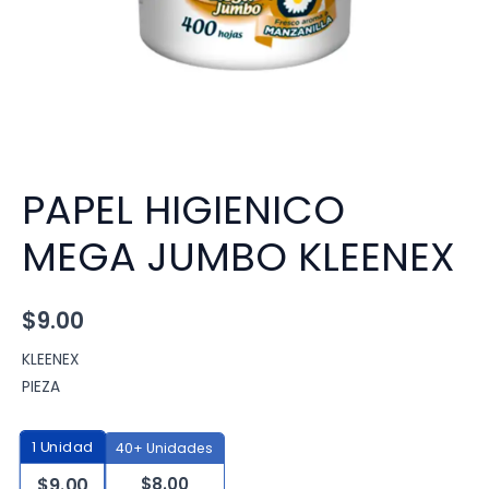
PAPEL HIGIENICO
MEGA JUMBO KLEENEX
$
9.00
KLEENEX
PIEZA
1
Unidad
40+ Unidades
$
8.00
$
9.00