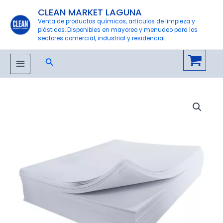
Ir
CLEAN MARKET LAGUNA
al
Venta de productos químicos, artículos de limpieza y
plásticos. Disponibles en mayoreo y menudeo para los
contenido
sectores comercial, industrial y residencial.
Buscar
MAIN
MENU