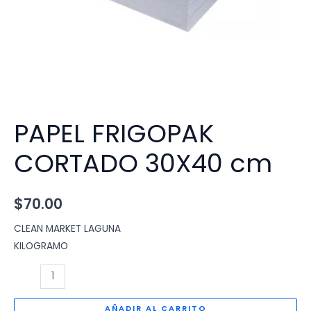
PAPEL FRIGOPAK
CORTADO 30X40 cm
$
70.00
CLEAN MARKET LAGUNA
KILOGRAMO
PAPEL
FRIGOPAK
CORTADO
AÑADIR AL CARRITO