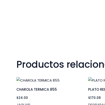
Productos relacio
CHAROLA TERMICA 855
PLATO RE
$
24.00
$
170.08
JAGUAR
DEGRAPA