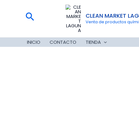
Ir
al
Buscar
CLEAN MARKET LA
contenido
Venta de productos químico
INICIO
CONTACTO
TIENDA