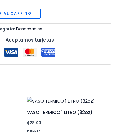
R AL CARRITO
egoría:
Desechables
Aceptamos tarjetas
VASO TERMICO 1 LITRO (32oz)
$
28.00
REYMA