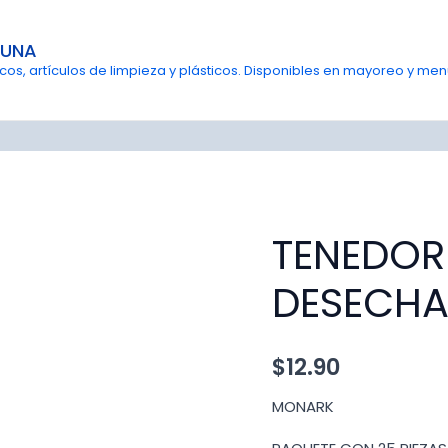
GUNA
s, artículos de limpieza y plásticos. Disponibles en mayoreo y menu
TENEDOR
DESECHA
$
12.90
MONARK