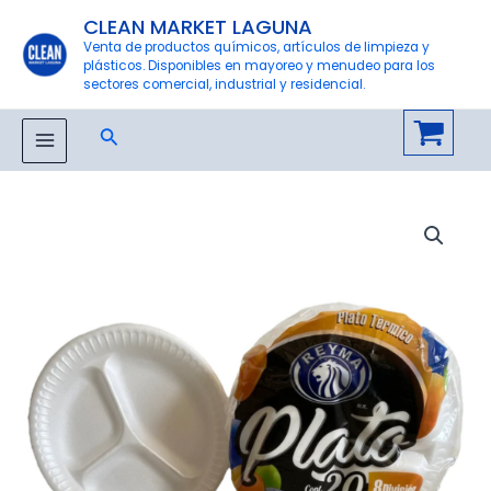
Ir
CLEAN MARKET LAGUNA
al
Venta de productos químicos, artículos de limpieza y
plásticos. Disponibles en mayoreo y menudeo para los
contenido
sectores comercial, industrial y residencial.
Buscar
MAIN
MENU