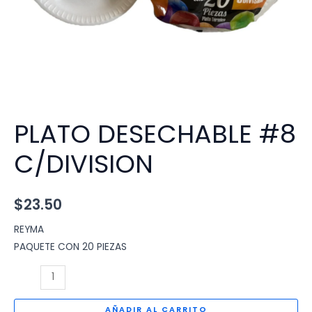
PLATO DESECHABLE #8
C/DIVISION
$
23.50
REYMA
PAQUETE CON 20 PIEZAS
PLATO
DESECHABLE
#8
AÑADIR AL CARRITO