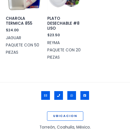
CHAROLA
PLATO
TERMICA 855
DESECHABLE #8
LISO
$
24.00
$
23.50
JAGUAR
REYMA
PAQUETE CON 50
PAQUETE CON 20
PIEZAS
PIEZAS
UBICACION
Torreón, Coahuila, México.