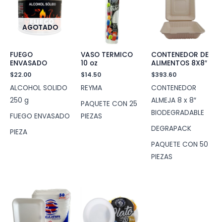
AGOTADO
FUEGO
VASO TERMICO
CONTENEDOR DE
ENVASADO
10 oz
ALIMENTOS 8X8″
$
22.00
$
14.50
$
393.60
ALCOHOL SOLIDO
REYMA
CONTENEDOR
250 g
ALMEJA 8 x 8″
PAQUETE CON 25
BIODEGRADABLE
FUEGO ENVASADO
PIEZAS
DEGRAPACK
PIEZA
PAQUETE CON 50
PIEZAS