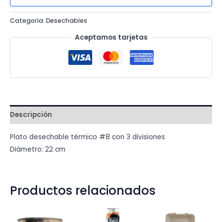
C/DIVISION
Categoría:
Desechables
cantidad
Aceptamos tarjetas
Descripción
Plato desechable térmico #8 con 3 divisiones
Diámetro: 22 cm
Productos relacionados