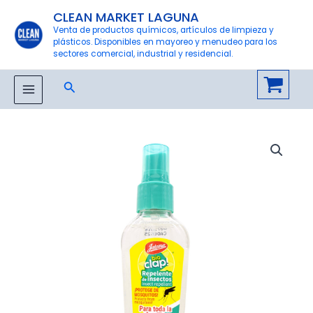
Ir
CLEAN MARKET LAGUNA
al
Venta de productos químicos, artículos de limpieza y
plásticos. Disponibles en mayoreo y menudeo para los
contenido
sectores comercial, industrial y residencial.
Buscar
MAIN
MENU