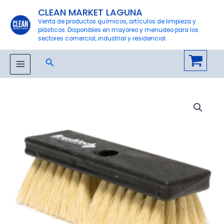
Ir
CLEAN MARKET LAGUNA
al
Venta de productos químicos, artículos de limpieza y
plásticos. Disponibles en mayoreo y menudeo para los
contenido
sectores comercial, industrial y residencial.
Buscar
MAIN
MENU