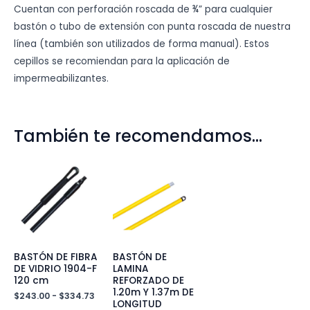
Cuentan con perforación roscada de ¾” para cualquier
bastón o tubo de extensión con punta roscada de nuestra
línea (también son utilizados de forma manual). Estos
cepillos se recomiendan para la aplicación de
impermeabilizantes.
También te recomendamos…
BASTÓN DE FIBRA
BASTÓN DE
DE VIDRIO 1904-F
LAMINA
120 cm
REFORZADO DE
1.20m Y 1.37m DE
Rango
$
243.00
-
$
334.73
LONGITUD
de