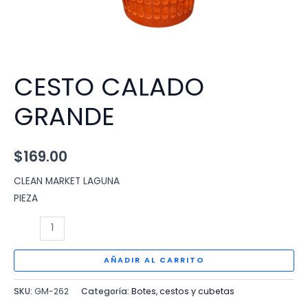
CESTO CALADO
GRANDE
$
169.00
CLEAN MARKET LAGUNA
PIEZA
CESTO
CALADO
GRANDE
AÑADIR AL CARRITO
cantidad
SKU:
GM-262
Categoría:
Botes, cestos y cubetas