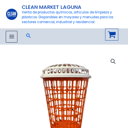
Ir
CLEAN MARKET LAGUNA
al
Venta de productos químicos, artículos de limpieza y
plásticos. Disponibles en mayoreo y menudeo para los
contenido
sectores comercial, industrial y residencial.
Buscar
MAIN
MENU