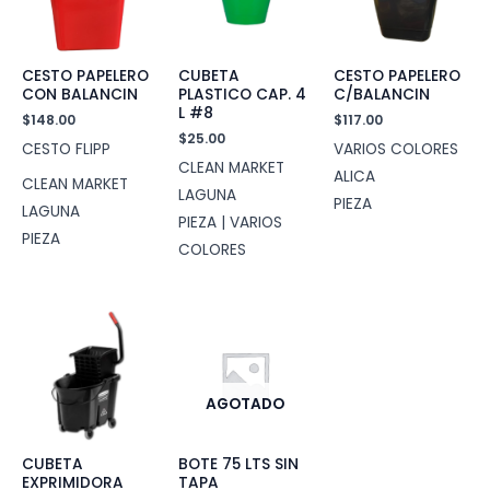
CESTO PAPELERO
CUBETA
CESTO PAPELERO
CON BALANCIN
PLASTICO CAP. 4
C/BALANCIN
L #8
$
148.00
$
117.00
$
25.00
CESTO FLIPP
VARIOS COLORES
CLEAN MARKET
ALICA
CLEAN MARKET
LAGUNA
PIEZA
LAGUNA
PIEZA | VARIOS
PIEZA
COLORES
AGOTADO
CUBETA
BOTE 75 LTS SIN
EXPRIMIDORA
TAPA