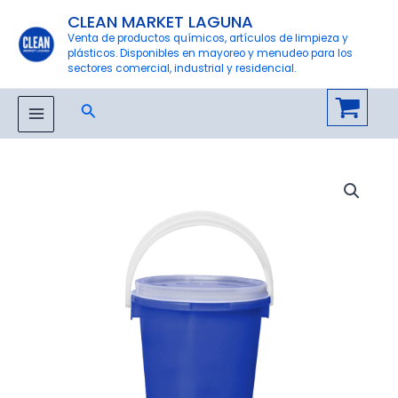
Ir
CLEAN MARKET LAGUNA
al
Venta de productos químicos, artículos de limpieza y
plásticos. Disponibles en mayoreo y menudeo para los
contenido
sectores comercial, industrial y residencial.
Buscar
MAIN
MENU