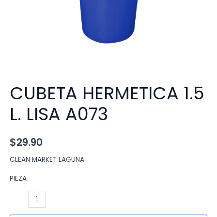
CUBETA HERMETICA 1.5
L. LISA A073
$
29.90
CLEAN MARKET LAGUNA
PIEZA
CUBETA
HERMETICA