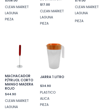
$
308.00
$
75.00
$
17.00
CLEAN MARKET
CLEAN MARKET
CLEAN MARKET
LAGUNA
LAGUNA
LAGUNA
PIEZA
PIEZA
PIEZA
MACHACADOR
JARRA 1 LITRO
P/FRIJOL CORTO
MANGO MADERA
$
34.90
ROJO
PLASTICO
$
44.90
ALICA
CLEAN MARKET
PIEZA
LAGUNA