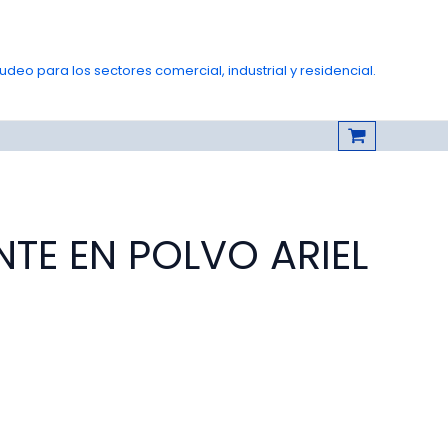
deo para los sectores comercial, industrial y residencial.
TE EN POLVO ARIEL
Rango
de
precios:
desde