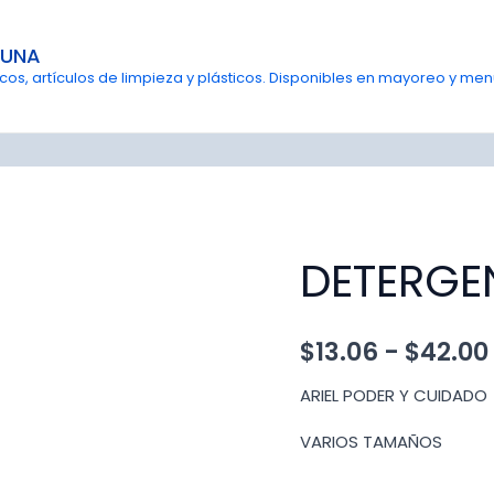
GUNA
s, artículos de limpieza y plásticos. Disponibles en mayoreo y menu
DETERGEN
$
13.06
-
$
42.00
ARIEL PODER Y CUIDADO
VARIOS TAMAÑOS