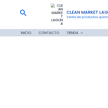
Ir
al
Buscar
CLEAN MARKET LA
contenido
Venta de productos químico
INICIO
CONTACTO
TIENDA