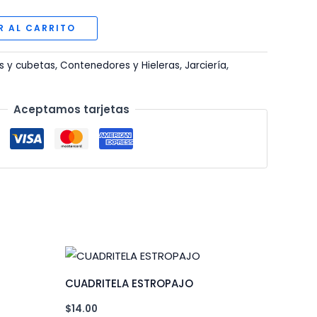
R AL CARRITO
s y cubetas
,
Contenedores y Hieleras
,
Jarciería
,
Aceptamos tarjetas
CUADRITELA ESTROPAJO
$
14.00