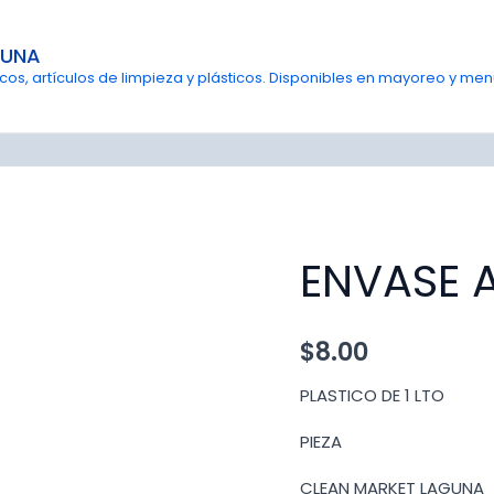
GUNA
s, artículos de limpieza y plásticos. Disponibles en mayoreo y menu
ENVASE 
$
8.00
PLASTICO DE 1 LTO
PIEZA
CLEAN MARKET LAGUNA