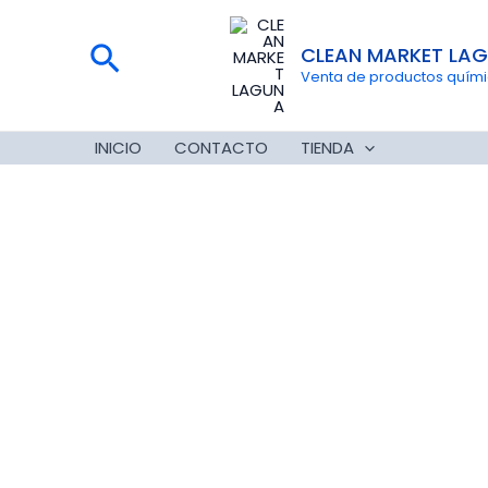
Ir
al
Buscar
CLEAN MARKET LA
contenido
Venta de productos químico
INICIO
CONTACTO
TIENDA