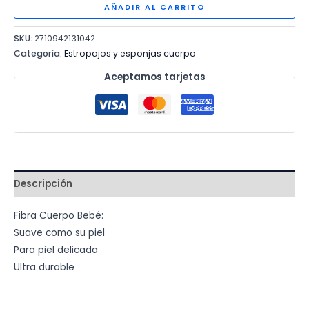
BEBE
AÑADIR AL CARRITO
cantidad
SKU:
2710942131042
Categoría:
Estropajos y esponjas cuerpo
Aceptamos tarjetas
Descripción
Fibra Cuerpo Bebé:
Suave como su piel
Para piel delicada
Ultra durable