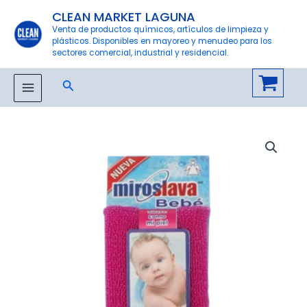
Ir
CLEAN MARKET LAGUNA
al
Venta de productos químicos, artículos de limpieza y
plásticos. Disponibles en mayoreo y menudeo para los
contenido
sectores comercial, industrial y residencial.
Buscar
MAIN
MENU