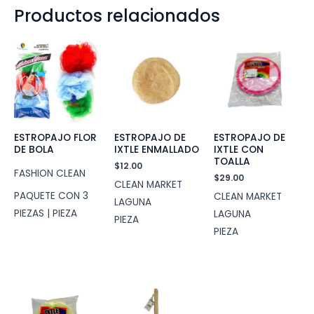
Productos relacionados
ESTROPAJO FLOR
ESTROPAJO DE
ESTROPAJO DE
DE BOLA
IXTLE ENMALLADO
IXTLE CON
TOALLA
$
12.00
FASHION CLEAN
$
29.00
CLEAN MARKET
PAQUETE CON 3
CLEAN MARKET
LAGUNA
PIEZAS | PIEZA
LAGUNA
PIEZA
PIEZA