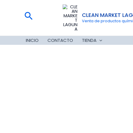
Ir
al
Buscar
CLEAN MARKET LA
contenido
Venta de productos químico
INICIO
CONTACTO
TIENDA