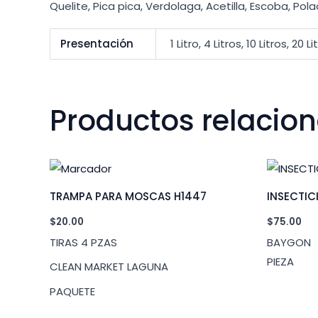
Quelite, Pica pica, Verdolaga, Acetilla, Escoba, Po
Presentación
1 Litro, 4 Litros, 10 Litros, 20 L
Productos relacio
TRAMPA PARA MOSCAS H1447
INSECTIC
$
20.00
$
75.00
TIRAS 4 PZAS
BAYGON
PIEZA
CLEAN MARKET LAGUNA
PAQUETE