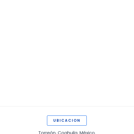
UBICACION
Torreón, Coahuila, México.