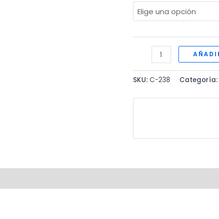
HERBICIDA
AÑADI
cantidad
SKU:
C-238
Categoría