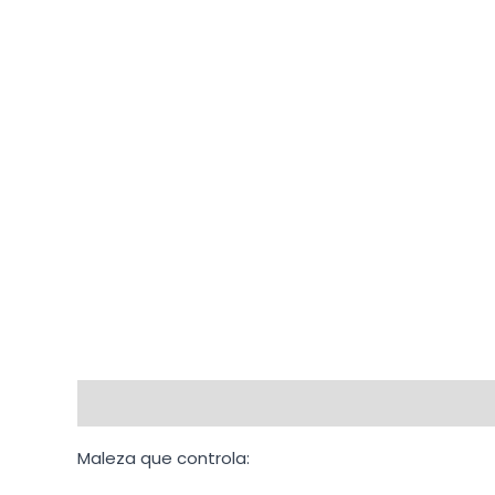
Descripción
Información adicional
Maleza que controla: