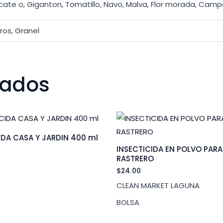
lacate o, Giganton, Tomatillo, Navo, Malva, Flor morada, Camp
itros, Granel
nados
IDA CASA Y JARDIN 400 ml
INSECTICIDA EN POLVO PARA
RASTRERO
$
24.00
CLEAN MARKET LAGUNA
BOLSA