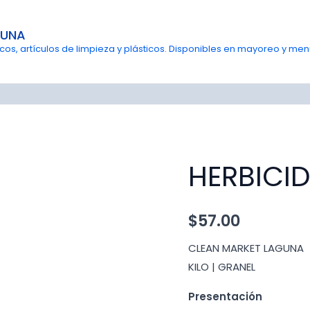
GUNA
s, artículos de limpieza y plásticos. Disponibles en mayoreo y menu
HERBICI
$
57.00
CLEAN MARKET LAGUNA
KILO | GRANEL
Presentación