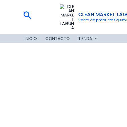
Ir
al
Buscar
CLEAN MARKET LA
contenido
Venta de productos químico
INICIO
CONTACTO
TIENDA