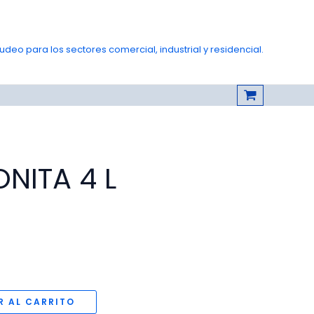
deo para los sectores comercial, industrial y residencial.
NITA 4 L
R AL CARRITO