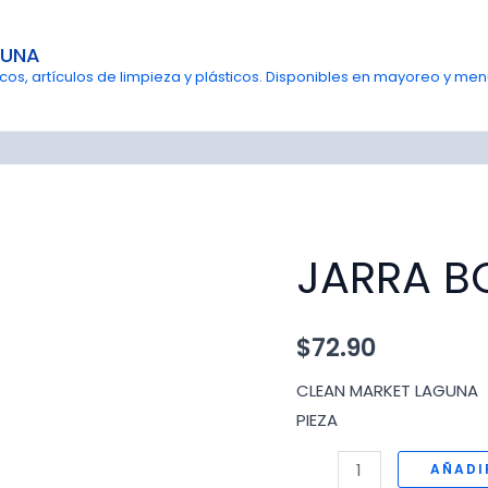
GUNA
s, artículos de limpieza y plásticos. Disponibles en mayoreo y menu
JARRA BO
$
72.90
CLEAN MARKET LAGUNA
PIEZA
JARRA
AÑADI