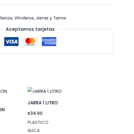
Básicos
,
Vitroleros, Jarras y Tarros
Aceptamos tarjetas
JARRA 1 LITRO
ON
$
34.90
PLASTICO
ALICA