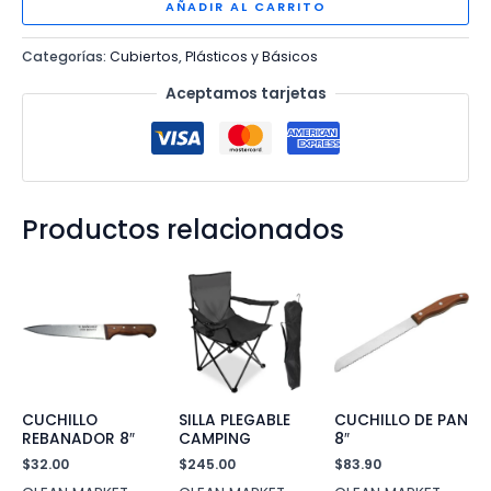
DIENTES
AÑADIR AL CARRITO
cantidad
Categorías:
Cubiertos
,
Plásticos y Básicos
Aceptamos tarjetas
Productos relacionados
CUCHILLO
SILLA PLEGABLE
CUCHILLO DE PAN
REBANADOR 8″
CAMPING
8″
$
32.00
$
245.00
$
83.90