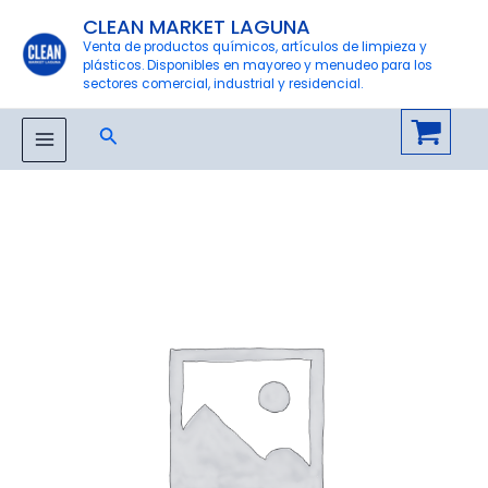
Ir
CLEAN MARKET LAGUNA
al
Venta de productos químicos, artículos de limpieza y
plásticos. Disponibles en mayoreo y menudeo para los
contenido
sectores comercial, industrial y residencial.
Buscar
MAIN
MENU