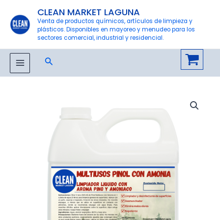
Ir
CLEAN MARKET LAGUNA
al
Venta de productos químicos, artículos de limpieza y
plásticos. Disponibles en mayoreo y menudeo para los
contenido
sectores comercial, industrial y residencial.
Buscar
MAIN
MENU