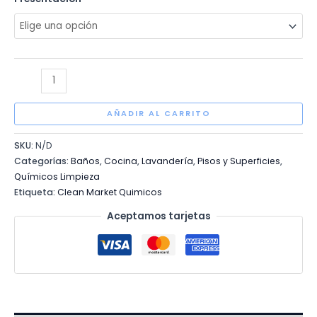
hasta
$300.00
MULTIUSOS
PINOL
AMONIA
AÑADIR AL CARRITO
cantidad
SKU:
N/D
Categorías:
Baños
,
Cocina
,
Lavandería
,
Pisos y Superficies
,
Químicos Limpieza
Etiqueta:
Clean Market Quimicos
Aceptamos tarjetas