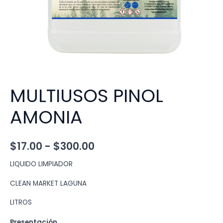
MULTIUSOS PINOL
AMONIA
Rango
$
17.00
-
$
300.00
de
LIQUIDO LIMPIADOR
precios:
CLEAN MARKET LAGUNA
desde
LITROS
$17.00
Presentación