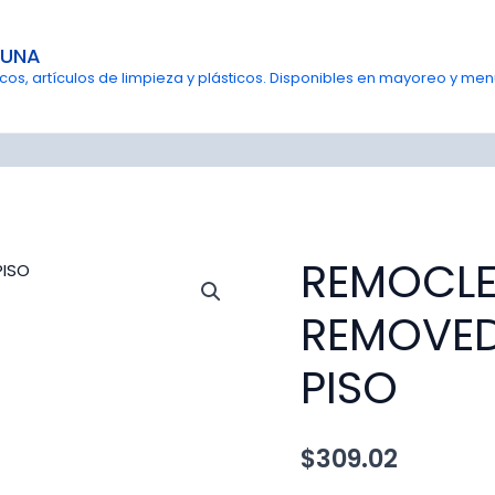
GUNA
s, artículos de limpieza y plásticos. Disponibles en mayoreo y menu
REMOCLE
REMOVED
PISO
$
309.02