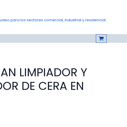
deo para los sectores comercial, industrial y residencial.
AN LIMPIADOR Y
OR DE CERA EN