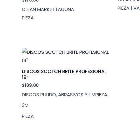
$
170.00
PIEZA | V
CLEAN MARKET LAGUNA
PIEZA
DISCOS SCOTCH BRITE PROFESIONAL
19″
$
189.00
DISCOS PULIDO, ABRASIVOS Y LIMPIEZA.
3M
PIEZA