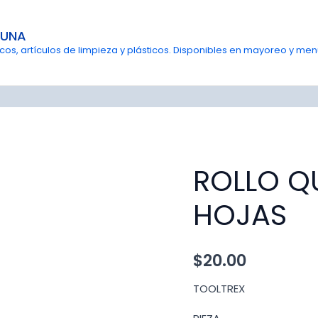
GUNA
s, artículos de limpieza y plásticos. Disponibles en mayoreo y menu
ROLLO QU
HOJAS
$
20.00
TOOLTREX