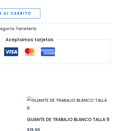
R AL CARRITO
egoría:
Ferretería
Aceptamos tarjetas
GUANTE DE TRABAJO BLANCO TALLA 9
$
19.90