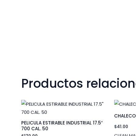
Productos relacio
CHALECO 
PELICULA ESTIRABLE INDUSTRIAL 17.5″
$
41.00
700 CAL. 50
CLEAN MA