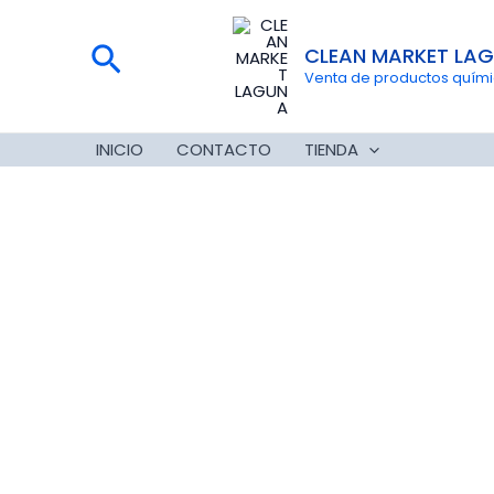
Ir
al
Buscar
CLEAN MARKET LA
contenido
Venta de productos químico
INICIO
CONTACTO
TIENDA