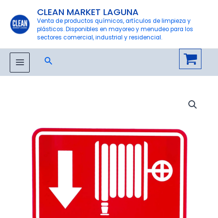
Ir
CLEAN MARKET LAGUNA
al
Venta de productos químicos, artículos de limpieza y
plásticos. Disponibles en mayoreo y menudeo para los
contenido
sectores comercial, industrial y residencial.
Buscar
MAIN
MENU