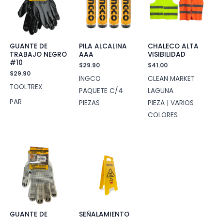
GUANTE DE
PILA ALCALINA
CHALECO ALTA
TRABAJO NEGRO
AAA
VISIBILIDAD
#10
$
29.90
$
41.00
$
29.90
INGCO
CLEAN MARKET
TOOLTREX
PAQUETE C/4
LAGUNA
PAR
PIEZAS
PIEZA | VARIOS
COLORES
GUANTE DE
SEÑALAMIENTO