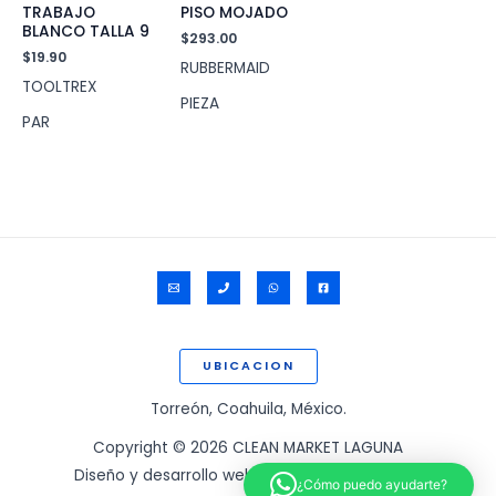
TRABAJO
PISO MOJADO
BLANCO TALLA 9
$
293.00
$
19.90
RUBBERMAID
TOOLTREX
PIEZA
PAR
UBICACION
Torreón, Coahuila, México.
Copyright © 2026 CLEAN MARKET LAGUNA
Diseño y desarrollo web por:
www.ssigam.com
¿Cómo puedo ayudarte?