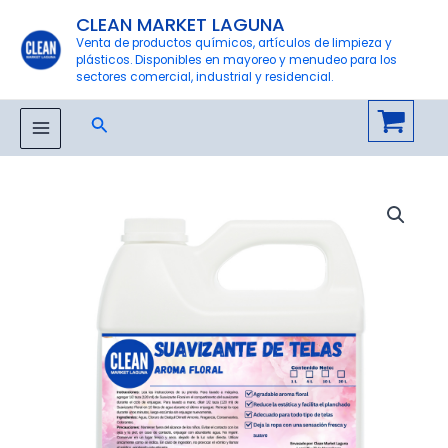
Ir
CLEAN MARKET LAGUNA
al
Venta de productos químicos, artículos de limpieza y
plásticos. Disponibles en mayoreo y menudeo para los
contenido
sectores comercial, industrial y residencial.
Buscar
MAIN
MENU