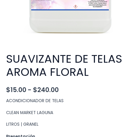
SUAVIZANTE DE TELAS
AROMA FLORAL
Rango
$
15.00
-
$
240.00
de
ACONDICIONADOR DE TELAS
precios:
CLEAN MARKET LAGUNA
desde
LITROS | GRANEL
$15.00
Presentación