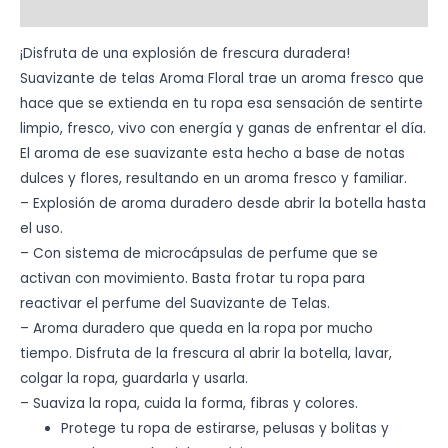
Información adicional
¡Disfruta de una explosión de frescura duradera!
Suavizante de telas Aroma Floral trae un aroma fresco que
hace que se extienda en tu ropa esa sensación de sentirte
limpio, fresco, vivo con energía y ganas de enfrentar el día.
El aroma de ese suavizante esta hecho a base de notas
dulces y flores, resultando en un aroma fresco y familiar.
– Explosión de aroma duradero desde abrir la botella hasta
el uso.
– Con sistema de microcápsulas de perfume que se
activan con movimiento. Basta frotar tu ropa para
reactivar el perfume del Suavizante de Telas.
– Aroma duradero que queda en la ropa por mucho
tiempo. Disfruta de la frescura al abrir la botella, lavar,
colgar la ropa, guardarla y usarla.
– Suaviza la ropa, cuida la forma, fibras y colores.
Protege tu ropa de estirarse, pelusas y bolitas y