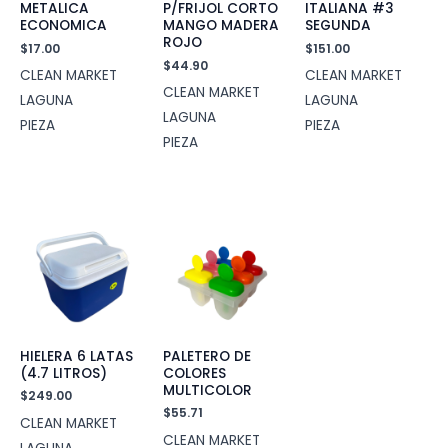
METALICA
P/FRIJOL CORTO
ITALIANA #3
ECONOMICA
MANGO MADERA
SEGUNDA
ROJO
$
17.00
$
151.00
$
44.90
CLEAN MARKET
CLEAN MARKET
CLEAN MARKET
LAGUNA
LAGUNA
LAGUNA
PIEZA
PIEZA
PIEZA
HIELERA 6 LATAS
PALETERO DE
(4.7 LITROS)
COLORES
MULTICOLOR
$
249.00
$
55.71
CLEAN MARKET
CLEAN MARKET