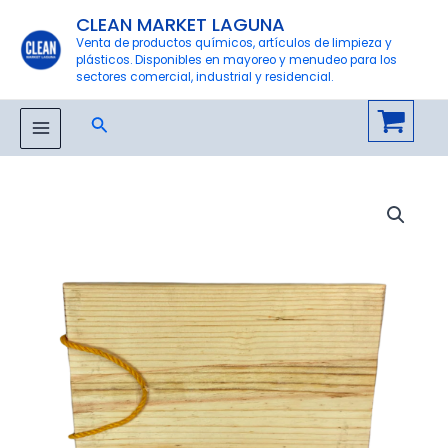
Ir
CLEAN MARKET LAGUNA
al
Venta de productos químicos, artículos de limpieza y
plásticos. Disponibles en mayoreo y menudeo para los
contenido
sectores comercial, industrial y residencial.
Buscar
MAIN
MENU