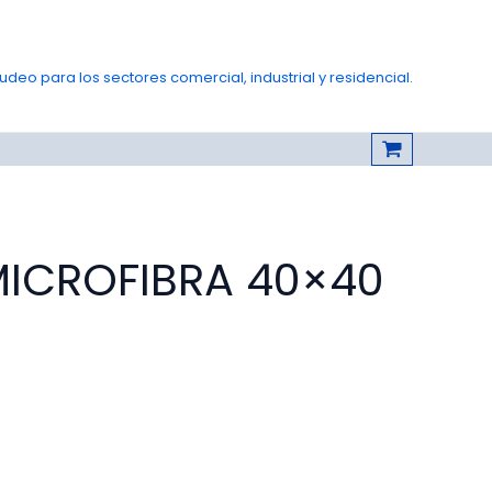
deo para los sectores comercial, industrial y residencial.
MICROFIBRA 40×40