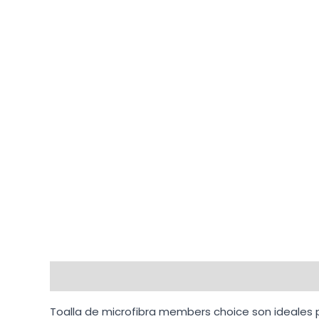
Descripción
Toalla de microfibra members choice son ideales pa