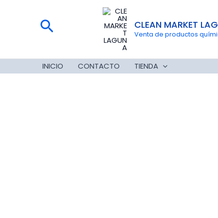
Ir
al
Buscar
CLEAN MARKET LA
contenido
Venta de productos químico
INICIO
CONTACTO
TIENDA