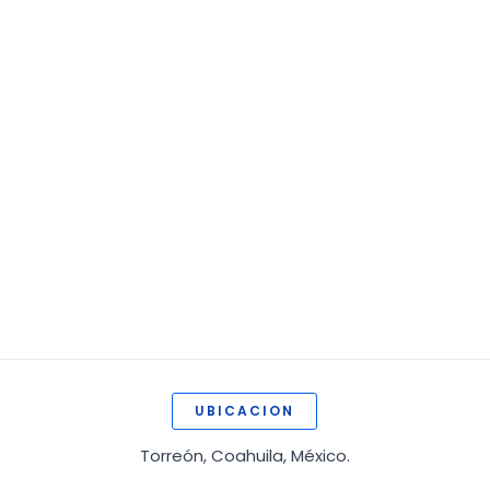
UBICACION
Torreón, Coahuila, México.