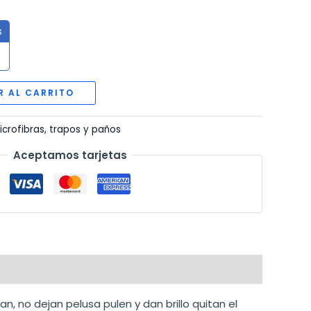
s
R AL CARRITO
icrofibras, trapos y paños
Aceptamos tarjetas
, no dejan pelusa pulen y dan brillo quitan el