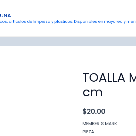
GUNA
s, artículos de limpieza y plásticos. Disponibles en mayoreo y menu
TOALLA 
cm
$
20.00
MEMBER´S MARK
PIEZA