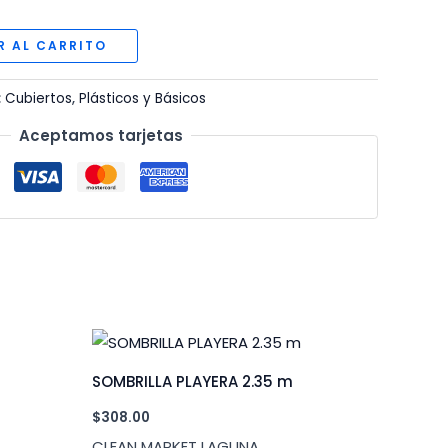
R AL CARRITO
:
Cubiertos
,
Plásticos y Básicos
Aceptamos tarjetas
SOMBRILLA PLAYERA 2.35 m
$
308.00
CLEAN MARKET LAGUNA