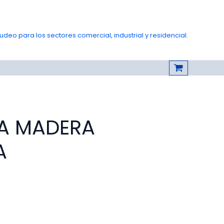
deo para los sectores comercial, industrial y residencial.
A MADERA
A