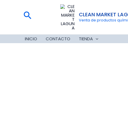
Ir
al
Buscar
CLEAN MARKET LA
contenido
Venta de productos químico
INICIO
CONTACTO
TIENDA