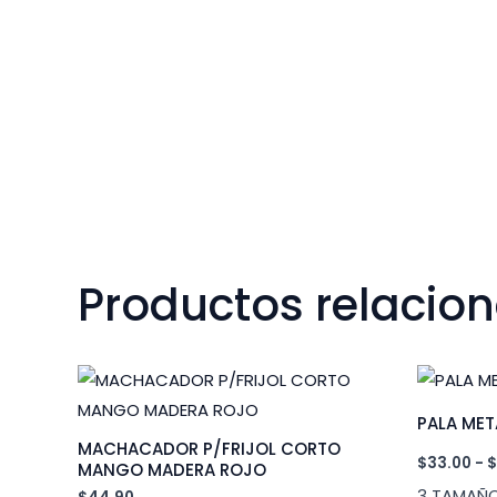
Productos relacio
PALA MET
MACHACADOR P/FRIJOL CORTO
$
33.00
-
$
MANGO MADERA ROJO
3 TAMAÑO