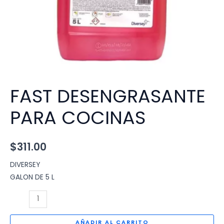
FAST DESENGRASANTE
PARA COCINAS
$
311.00
DIVERSEY
GALON DE 5 L
FAST
DESENGRASANTE
PARA
AÑADIR AL CARRITO