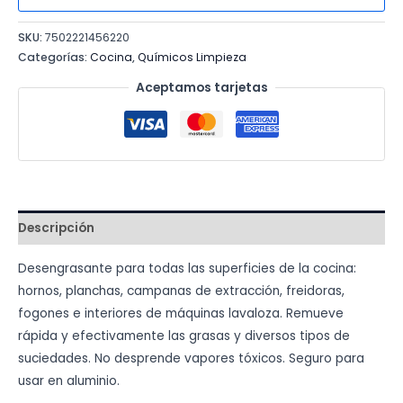
COCINAS
SKU:
7502221456220
cantidad
Categorías:
Cocina
,
Químicos Limpieza
Aceptamos tarjetas
Descripción
Desengrasante para todas las superficies de la cocina:
hornos,
planchas, campanas de extracción, freidoras,
fogones e interiores
de máquinas lavaloza. Remueve
rápida y efectivamente las grasas
y diversos tipos de
suciedades. No desprende vapores tóxicos. Seguro
para
usar en aluminio.