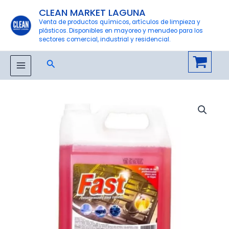
Ir
CLEAN MARKET LAGUNA
al
Venta de productos químicos, artículos de limpieza y
plásticos. Disponibles en mayoreo y menudeo para los
contenido
sectores comercial, industrial y residencial.
Buscar
MAIN
MENU