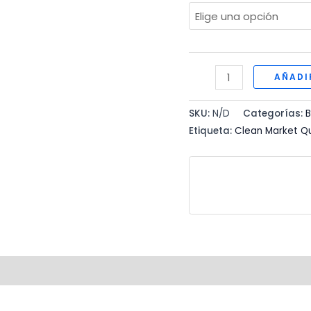
SARRICIDA
AÑADI
cantidad
SKU:
N/D
Categorías:
Etiqueta:
Clean Market Q