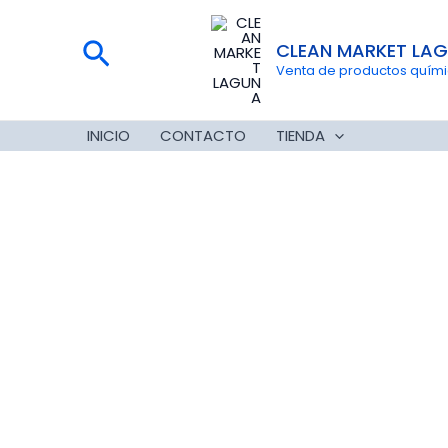
Ir
al
Buscar
CLEAN MARKET LA
contenido
Venta de productos químico
INICIO
CONTACTO
TIENDA