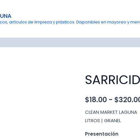
GUNA
s, artículos de limpieza y plásticos. Disponibles en mayoreo y menu
SARRICI
$
18.00
-
$
320.0
CLEAN MARKET LAGUNA
LITROS | GRANEL
Presentación