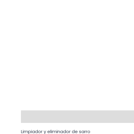
Descripción
Información adicional
Limpiador y eliminador de sarro