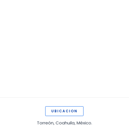
UBICACION
Torreón, Coahuila, México.