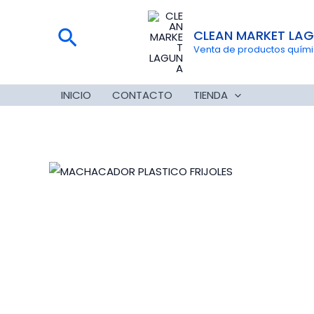
Ir
al
Buscar
CLEAN MARKET LA
contenido
Venta de productos químico
INICIO
CONTACTO
TIENDA