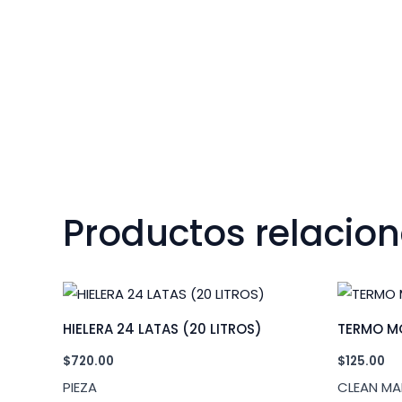
Productos relacio
HIELERA 24 LATAS (20 LITROS)
TERMO M
$
720.00
$
125.00
PIEZA
CLEAN MA