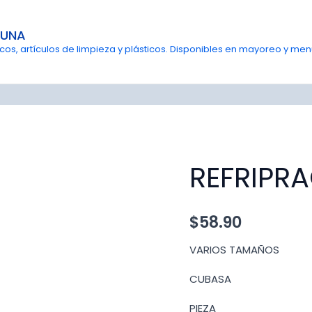
GUNA
s, artículos de limpieza y plásticos. Disponibles en mayoreo y menu
REFRIPR
$
58.90
VARIOS TAMAÑOS
CUBASA
PIEZA