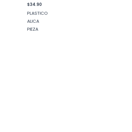
$
34.90
PLASTICO
ALICA
PIEZA