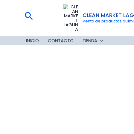
Ir
al
Buscar
CLEAN MARKET LA
contenido
Venta de productos químico
INICIO
CONTACTO
TIENDA