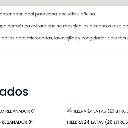
contenedor ideal para casa, escuela u oficina.
tapa hermética evitara que se mezclen los alimentos o se d
tos para microondas, lavavajillas y congelador. Solo recue
nados
 REBANADOR 8″
HIELERA 24 LATAS (20 LITRO